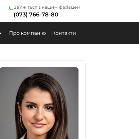
Зв’яжіться з нашим фахівцем
📞
(073) 766-78-80
Про компанію
Контакти