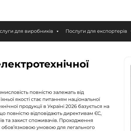
слуги для виробників
Послуги для експортерів
електротехнічної
ромисловість повністю залежать від
їхньої якості стає питанням національної
нічної продукції в Україні 2026
базується на
що повністю відповідають директивам ЄС,
ів та захист споживачів. Проходження
є обов’язковою умовою для легального