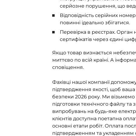
серйозне порушення, що веде
Відповідність серійних номері
повинні ідеально збігатися.
Перевірка в реєстрах. Орган
сертифікатів через єдині циф
Якщо товар визнається небезпеч
миттєво по всій країні. А інфор
сповіщення.
Фахівці нашої компанії допомож
підтвердження якості, щоб ваша
безпеки 2026 року. Ми візьмемо
підготовки технічного файлу та
випробувань на будь-яке електр
клієнтів доступна поетапна опла
основні етапи робіт. Оплата пос
підтвердженням та укладенням о