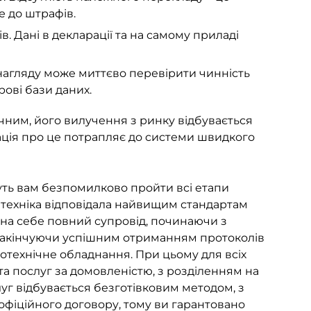
 до штрафів.
в. Дані в декларації та на самому приладі
 нагляду може миттєво перевірити чинність
рові бази даних.
ним, його вилучення з ринку відбувається
мація про це потрапляє до системи швидкого
уть вам безпомилково пройти всі етапи
 техніка відповідала найвищим стандартам
 на себе повний супровід, починаючи з
 закінчуючи успішним отриманням протоколів
отехнічне обладнання. При цьому для всіх
та послуг за домовленістю, з розділенням на
луг
відбувається безготівковим методом, з
фіційного договору, тому ви гарантовано