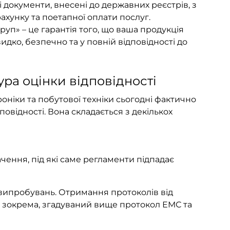
 документи, внесені до державних реєстрів, з
хунку та поетапної оплати послуг.
руп» – це гарантія того, що ваша продукція
ко, безпечно та у повній відповідності до
ра оцінки відповідності
оніки та побутової техніки
сьогодні фактично
овідності. Вона складається з декількох
чення, під які саме регламенти підпадає
ипробувань. Отримання протоколів від
 зокрема, згадуваний вище протокол ЕМС та