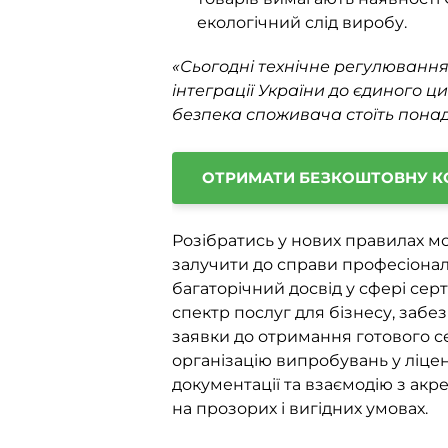
екологічний слід виробу.
«Сьогодні технічне регулювання
інтеграції України до єдиного 
безпека споживача стоїть понад
ОТРИМАТИ БЕЗКОШТОВНУ К
Розібратись у нових правилах мо
залучити до справи професіонал
багаторічний досвід у сфері сер
спектр послуг для бізнесу, заб
заявки до отримання готового се
організацію випробувань у ліцен
документації та взаємодію з акр
на прозорих і вигідних умовах.