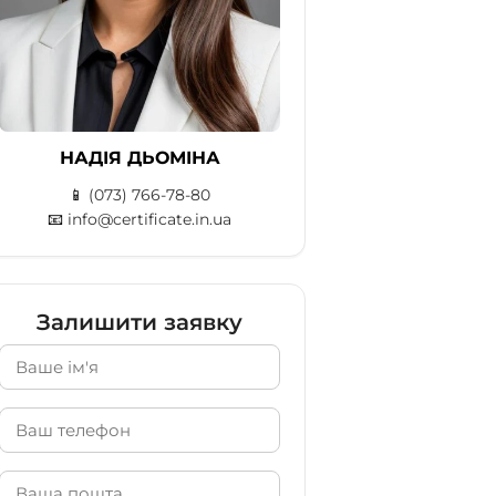
НАДІЯ ДЬОМІНА
📱
(073) 766-78-80
📧
info@certificate.in.ua
Залишити заявку