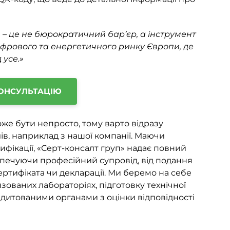
 – це не бюрократичний бар’єр, а інструмент
цифрового та енергетичного ринку Європи, де
 усе.»
ОНСУЛЬТАЦІЮ
же бути непросто, тому варто відразу
ів, наприклад з нашої компанії. Маючи
тифікації, «Серт-консалт груп» надає повний
езпечуючи професійний супровід, від подання
ртифіката чи декларації. Ми беремо на себе
зованих лабораторіях, підготовку технічної
едитованими органами з оцінки відповідності