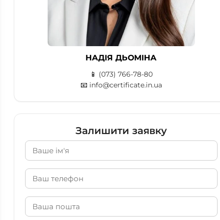
НАДІЯ ДЬОМІНА
📱
(073) 766-78-80
📧
info@certificate.in.ua
Залишити заявку