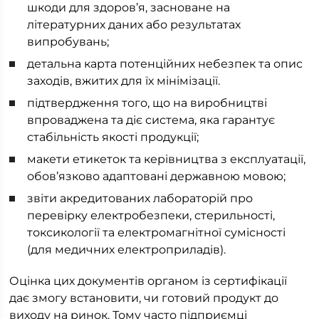
шкоди для здоров’я, засноване на
літературних даних або результатах
випробувань;
детальна карта потенційних небезпек та опис
заходів, вжитих для їх мінімізації.
підтвердження того, що на виробництві
впроваджена та діє система, яка гарантує
стабільність якості продукції;
макети етикеток та керівництва з експлуатації,
обов’язково адаптовані державною мовою;
звіти акредитованих лабораторій про
перевірку електробезпеки, стерильності,
токсикології та електромагнітної сумісності
(для медичних електроприладів).
Оцінка цих документів органом із сертифікації
дає змогу встановити, чи готовий продукт до
виходу на ринок. Тому часто підприємці