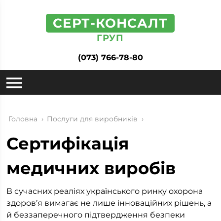
СЕРТ-КОНСАЛТ
ГРУП
(073) 766-78-80
Головна
›
Послуги для виробників
›
Сертифікація
медичних виробів
В сучасних реаліях українського ринку охорона
здоров’я вимагає не лише інноваційних рішень, а
й беззаперечного підтвердження безпеки