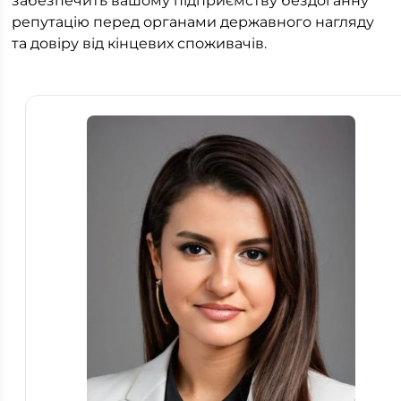
забезпечить вашому підприємству бездоганну
репутацію перед органами державного нагляду
та довіру від кінцевих споживачів.