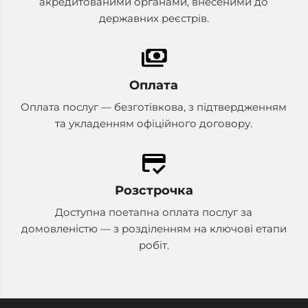
акредитованими органами, внесеними до
державних реєстрів.
payments
Оплата
Оплата послуг — безготівкова, з підтвердженням
та укладенням офіційного договору.
credit_score
Розстрочка
Доступна поетапна оплата послуг за
домовленістю — з розділенням на ключові етапи
робіт.