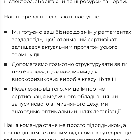
інспектора, зберігаючи ваші ресурси та нерви.
Наші переваги включають наступне:
Ми готуємо ваш бізнес до змін у регламентах
заздалегідь, щоб отриманий сертифікат
залишався актуальним протягом усього
терміну дії.
Допомагаємо грамотно структурувати звіти
про безпеку, що є важливим для
високоризикових виробів класу IIb та III.
Незалежно від того, чи це імпортне
сертифікація медичного обладнання, чи
запуск нового вітчизняного цеху, ми
знаходимо оптимальний шлях легалізації.
Наша команда стане не просто підрядником, а
повноцінним технічним відділом на аутсорсі, що