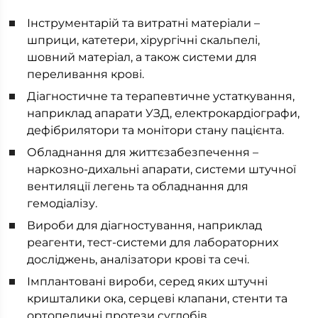
Інструментарій та витратні матеріали –
шприци, катетери, хірургічні скальпелі,
шовний матеріал, а також системи для
переливання крові.
Діагностичне та терапевтичне устаткування,
наприклад апарати УЗД, електрокардіографи,
дефібрилятори та монітори стану пацієнта.
Обладнання для життєзабезпечення –
наркозно-дихальні апарати, системи штучної
вентиляції легень та обладнання для
гемодіалізу.
Вироби для діагностування, наприклад
реагенти, тест-системи для лабораторних
досліджень, аналізатори крові та сечі.
Імплантовані вироби, серед яких штучні
кришталики ока, серцеві клапани, стенти та
ортопедичні протези суглобів.