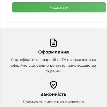
description
Оформлення
Сертифікати, декларації та ТУ оформлюються
офіційно відповідно до вимог законодавства
України.
verified_user
Законність
Документи видаються виключно