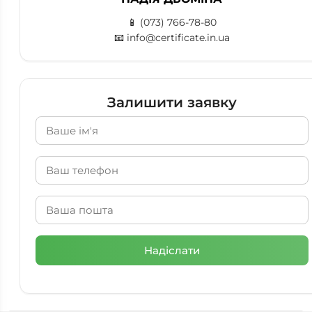
📱
(073) 766-78-80
📧
info@certificate.in.ua
Залишити заявку