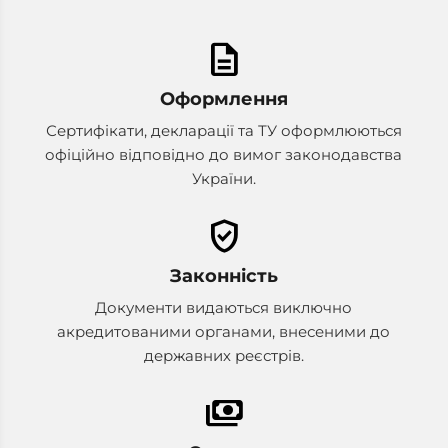
description
Оформлення
Сертифікати, декларації та ТУ оформлюються
офіційно відповідно до вимог законодавства
України.
verified_user
Законність
Документи видаються виключно
акредитованими органами, внесеними до
державних реєстрів.
payments