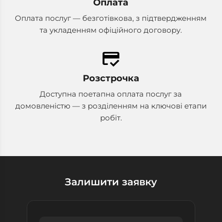
Оплата
Оплата послуг — безготівкова, з підтвердженням
та укладенням офіційного договору.
credit_score
Розстрочка
Доступна поетапна оплата послуг за
домовленістю — з розділенням на ключові етапи
робіт.
Залишити заявку