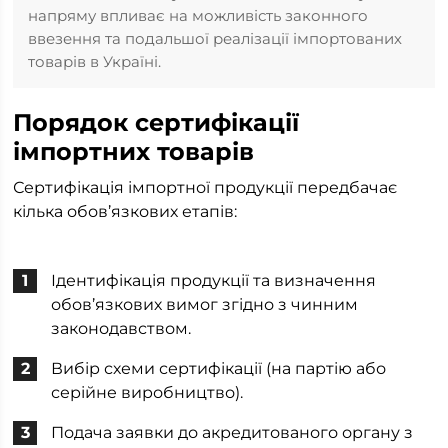
напряму впливає на можливість законного
ввезення та подальшої реалізації імпортованих
товарів в Україні.
Порядок сертифікації
імпортних товарів
Сертифікація імпортної продукції передбачає
кілька обов’язкових етапів:
Ідентифікація продукції та визначення
обов’язкових вимог згідно з чинним
законодавством.
Вибір схеми сертифікації (на партію або
серійне виробництво).
Подача заявки до акредитованого органу з