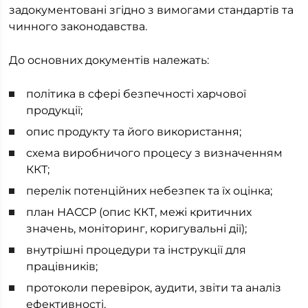
задокументовані згідно з вимогами стандартів та
чинного законодавства.
До основних документів належать:
політика в сфері безпечності харчової
продукції;
опис продукту та його використання;
схема виробничого процесу з визначенням
ККТ;
перелік потенційних небезпек та їх оцінка;
план НАССР (опис ККТ, межі критичних
значень, моніторинг, коригувальні дії);
внутрішні процедури та інструкції для
працівників;
протоколи перевірок, аудити, звіти та аналіз
ефективності.