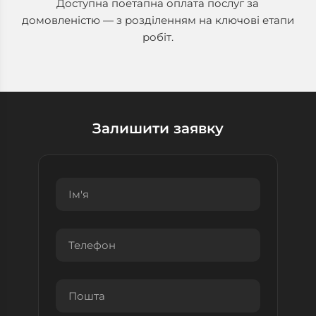
Доступна поетапна оплата послуг за
домовленістю — з розділенням на ключові етапи
робіт.
Залишити заявку