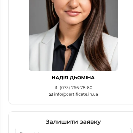
НАДІЯ ДЬОМІНА
📱
(073) 766-78-80
📧
info@certificate.in.ua
Залишити заявку