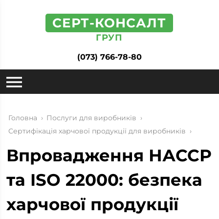
СЕРТ-КОНСАЛТ
ГРУП
(073) 766-78-80
Головна
›
Послуги для виробників
›
Сертифікація харчової продукції для виробників
›
Впровадження НАССР
та ISO 22000: безпека
харчової продукції