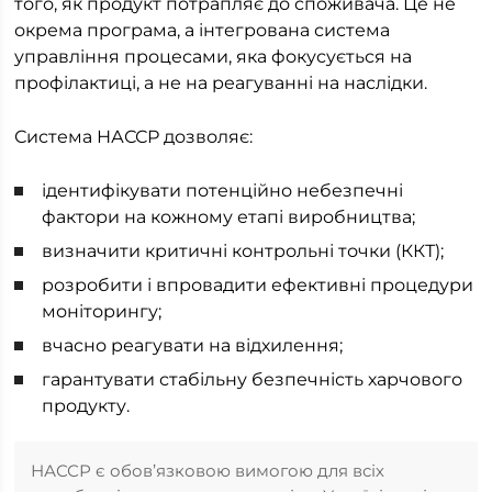
того, як продукт потрапляє до споживача. Це не
окрема програма, а інтегрована система
управління процесами, яка фокусується на
профілактиці, а не на реагуванні на наслідки.
Система НАССР дозволяє:
ідентифікувати потенційно небезпечні
фактори на кожному етапі виробництва;
визначити критичні контрольні точки (ККТ);
розробити і впровадити ефективні процедури
моніторингу;
вчасно реагувати на відхилення;
гарантувати стабільну безпечність харчового
продукту.
НАССР є обов’язковою вимогою для всіх