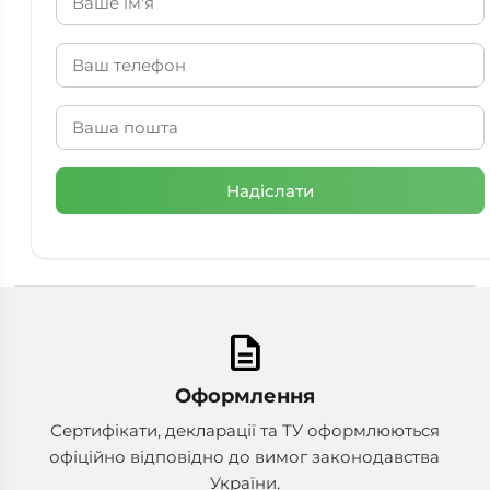
description
Оформлення
Сертифікати, декларації та ТУ оформлюються
офіційно відповідно до вимог законодавства
України.