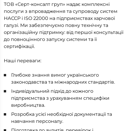
ТОВ «Серт-консалт груп» надає комплексні
послуги з впровадження та супроводу систем
НАССР і ISO 22000 на підприємствах харчової
галузі. Ми забезпечуємо повну технічну та
організаційну підтримку: від першої консультації
до повноцінного запуску системи та її
сертифікації.
Наші переваги:
Глибоке знання вимог українського
законодавства та міжнародних стандартів.
Індивідуальний підхід до кожного
підприємства з урахуванням специфіки
виробництва.
Розробка усієї необхідної документації та
навчання персоналу.
Підготовка до аудитів, перевірок і