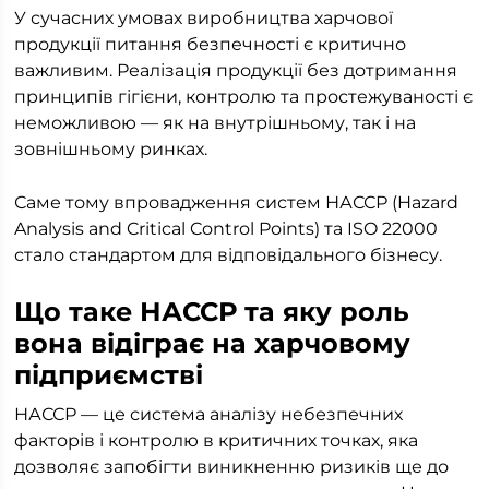
У сучасних умовах виробництва харчової
продукції питання безпечності є критично
важливим. Реалізація продукції без дотримання
принципів гігієни, контролю та простежуваності є
неможливою — як на внутрішньому, так і на
зовнішньому ринках.
Саме тому впровадження систем НАССР (Hazard
Analysis and Critical Control Points) та ISO 22000
стало стандартом для відповідального бізнесу.
Що таке НАССР та яку роль
вона відіграє на харчовому
підприємстві
НАССР — це система аналізу небезпечних
факторів і контролю в критичних точках, яка
дозволяє запобігти виникненню ризиків ще до