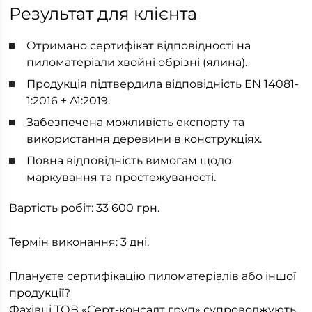
Результат для клієнта
Отримано сертифікат відповідності на
пиломатеріали хвойні обрізні (ялина).
Продукція підтвердила відповідність EN 14081-
1:2016 + A1:2019.
Забезпечена можливість експорту та
використання деревини в конструкціях.
Повна відповідність вимогам щодо
маркування та простежуваності.
Вартість робіт: 33 600 грн.
Термін виконання: 3 дні.
Плануєте сертифікацію пиломатеріалів або іншої
продукції?
Фахівці ТОВ «Серт-консалт груп» супроводжують