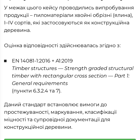
У межах цього кейсу проводились випробування
продукції – пиломатеріали хвойні обрізні (ялина),
І–IV сортів, які застосовуються як конструкційна
деревина.
Оцінка відповідності здійснювалась згідно з:
EN 14081-1:2016 + A1:2019
Timber structures — Strength graded structural
timber with rectangular cross section — Part 1:
General requirements
(пункти 6.3.2.4 та 7).
Даний стандарт встановлює вимоги до
простежуваності, маркування, класифікації
міцності та супровідної документації для
конструкційної деревини.