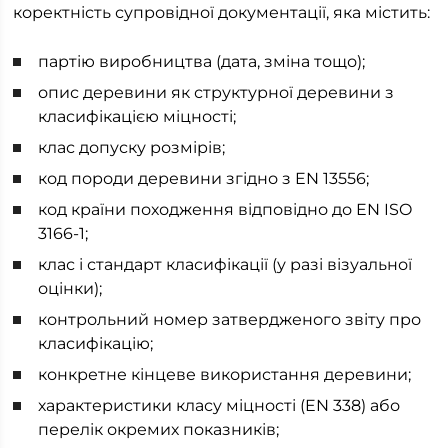
коректність супровідної документації, яка містить:
партію виробництва (дата, зміна тощо);
опис деревини як структурної деревини з
класифікацією міцності;
клас допуску розмірів;
код породи деревини згідно з EN 13556;
код країни походження відповідно до EN ISO
3166-1;
клас і стандарт класифікації (у разі візуальної
оцінки);
контрольний номер затвердженого звіту про
класифікацію;
конкретне кінцеве використання деревини;
характеристики класу міцності (EN 338) або
перелік окремих показників;