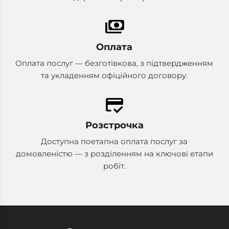
payments
Оплата
Оплата послуг — безготівкова, з підтвердженням
та укладенням офіційного договору.
credit_score
Розстрочка
Доступна поетапна оплата послуг за
домовленістю — з розділенням на ключові етапи
робіт.