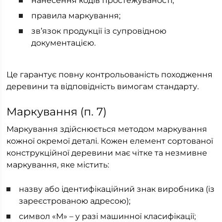
нанесення кодів простежуваності;
правила маркування;
зв’язок продукції із супровідною
документацією.
Це гарантує повну контрольованість походження
деревини та відповідність вимогам стандарту.
Маркування (п. 7)
Маркування здійснюється методом маркування
кожної окремої деталі. Кожен елемент сортованої
конструкційної деревини має чітке та незмивне
маркування, яке містить:
назву або ідентифікаційний знак виробника (із
зареєстрованою адресою);
символ «M» – у разі машинної класифікації;