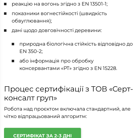
реакцію на вогонь згідно з EN 13501-1;
показники вогнестійкості (швидкість
обвуглювання);
дані щодо довговічності деревини:
природна біологічна стійкість відповідно до
EN 350-2;
або інформація про обробку
консервантами «PT» згідно з EN 15228.
Процес сертифікації з ТОВ «Серт-
консалт груп»
Робота над проєктом включала стандартний, але
чітко відпрацьований алгоритм:
СЕРТИФІКАТ ЗА 2-3 ДНІ