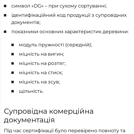
символ «DG» – при сухому сортуванні;
ідентифікаційний код продукції з супровідних
документів;
показники основних характеристик деревини:
модуль пружності (середній);
міцність на вигин;
міцність на розтяг;
міцність на стиск;
міцність на зсув;
щільність.
Супровідна комерційна
документація
Під час сертифікації було перевірено повноту та