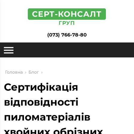
СЕРТ-КОНСАЛТ
ГРУП
(073) 766-78-80
Головна
›
Блог
›
Сертифікація
відповідності
пиломатеріалів
хвойних обрізних