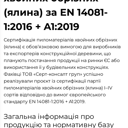
(ялина) за EN 14081-
1:2016 + A1:2019
Сертифікація пиломатеріалів хвойних обрізних
(ялина) є обов’язковою вимогою для виробників
та експортерів конструкційної деревини, що
планують постачання продукції на ринки ЄС або
використання її у будівельних конструкціях.
Фахівці ТОВ «Серт-консалт груп» успішно
реалізували проєкт із сертифікації партії
пиломатеріалів хвойних обрізних (ялина) І–IV
сортів відповідно до вимог європейського
стандарту EN 14081-1:2016 + A1:2019.
Загальна інформація про
продукцію та нормативну базу