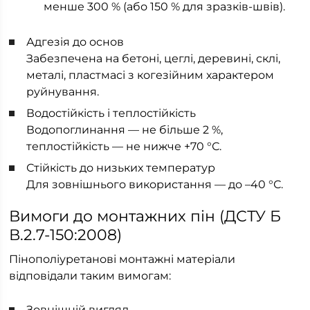
менше 300 % (або 150 % для зразків-швів).
Адгезія до основ
Забезпечена на бетоні, цеглі, деревині, склі,
металі, пластмасі з когезійним характером
руйнування.
Водостійкість і теплостійкість
Водопоглинання — не більше 2 %,
теплостійкість — не нижче +70 °С.
Стійкість до низьких температур
Для зовнішнього використання — до –40 °С.
Вимоги до монтажних пін (ДСТУ Б
В.2.7-150:2008)
Пінополіуретанові монтажні матеріали
відповідали таким вимогам:
Зовнішній вигляд