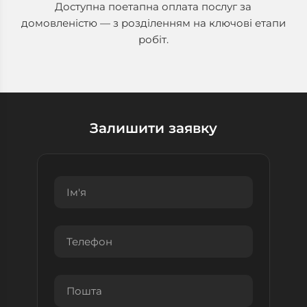
Доступна поетапна оплата послуг за
домовленістю — з розділенням на ключові етапи
робіт.
Залишити заявку