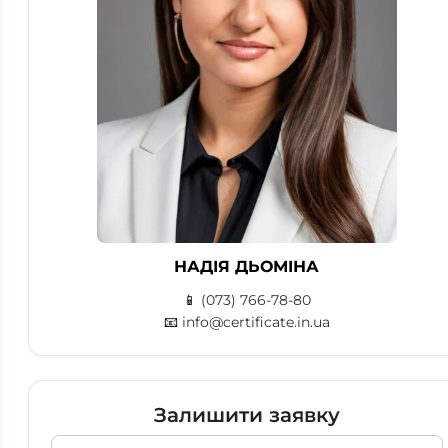
НАДІЯ ДЬОМІНА
📱
(073) 766-78-80
📧
info@certificate.in.ua
Залишити заявку