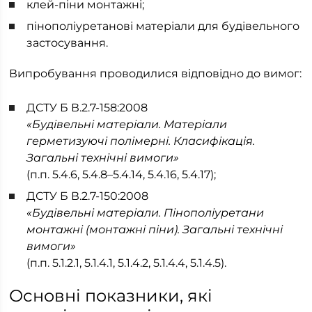
клей-піни монтажні;
пінополіуретанові матеріали для будівельного
застосування.
Випробування проводилися відповідно до вимог:
ДСТУ Б В.2.7-158:2008
«Будівельні матеріали. Матеріали
герметизуючі полімерні. Класифікація.
Загальні технічні вимоги»
(п.п. 5.4.6, 5.4.8–5.4.14, 5.4.16, 5.4.17);
ДСТУ Б В.2.7-150:2008
«Будівельні матеріали. Пінополіуретани
монтажні (монтажні піни). Загальні технічні
вимоги»
(п.п. 5.1.2.1, 5.1.4.1, 5.1.4.2, 5.1.4.4, 5.1.4.5).
Основні показники, які