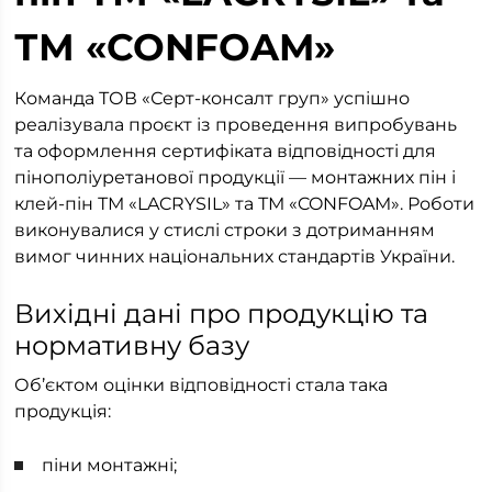
ТМ «CONFOAM»
Команда ТОВ «Серт-консалт груп» успішно
реалізувала проєкт із проведення випробувань
та оформлення сертифіката відповідності для
пінополіуретанової продукції — монтажних пін і
клей-пін ТМ «LACRYSIL» та ТМ «CONFOAM». Роботи
виконувалися у стислі строки з дотриманням
вимог чинних національних стандартів України.
Вихідні дані про продукцію та
нормативну базу
Об’єктом оцінки відповідності стала така
продукція:
піни монтажні;