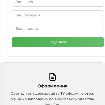
description
Оформлення
Сертифікати, декларації та ТУ оформлюються
офіційно відповідно до вимог законодавства
України.