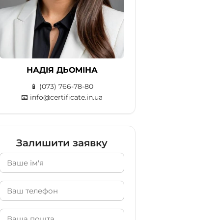
НАДІЯ ДЬОМІНА
📱
(073) 766-78-80
📧
info@certificate.in.ua
Залишити заявку