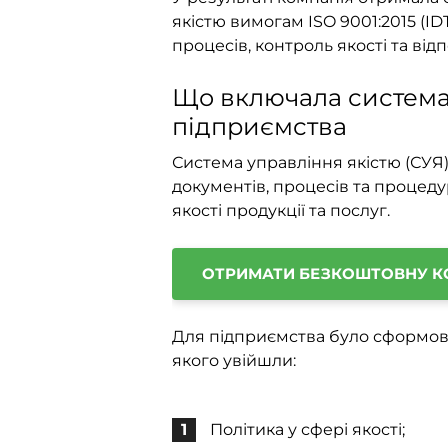
якістю вимогам ISO 9001:2015 (ID
процесів, контроль якості та ві
Що включала система
підприємства
Система управління якістю (СУЯ
документів, процесів та процед
якості продукції та послуг.
ОТРИМАТИ БЕЗКОШТОВНУ К
Для підприємства було сформова
якого увійшли:
Політика у сфері якості;