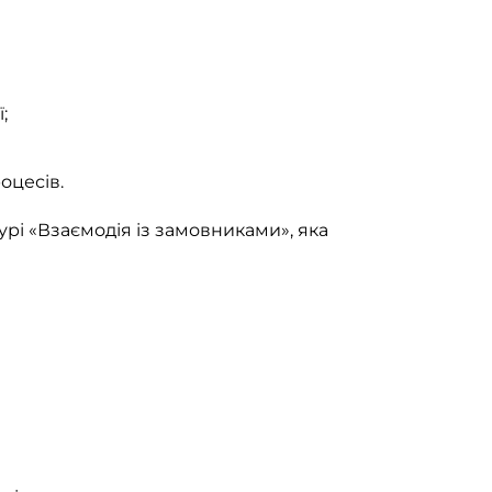
;
оцесів.
рі «Взаємодія із замовниками», яка