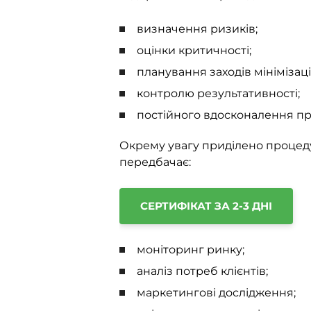
визначення ризиків;
оцінки критичності;
планування заходів мінімізації
контролю результативності;
постійного вдосконалення пр
Окрему увагу приділено процеду
передбачає:
СЕРТИФІКАТ ЗА 2-3 ДНІ
моніторинг ринку;
аналіз потреб клієнтів;
маркетингові дослідження;