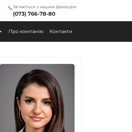
Зв’яжіться з нашим фахівцем
📞
(073) 766-78-80
Про компанію
Контакти