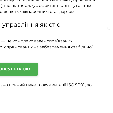
T), що підтверджує ефективність внутрішніх
дповідність міжнародним стандартам.
 управління якістю
) — це комплекс взаємопов’язаних
ур, спрямованих на забезпечення стабільної
ОНСУЛЬТАЦІЮ
но повний пакет документації ISO 9001, до