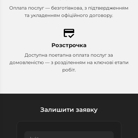
Оплата послуг — безготівкова, з підтвердженням
та укладенням офіційного договору.
credit_score
Розстрочка
Доступна поетапна оплата послуг за
домовленістю — з розділенням на ключові етапи
робіт.
Залишити заявку