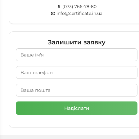
📱
(073) 766-78-80
📧
info@certificate.in.ua
Залишити заявку