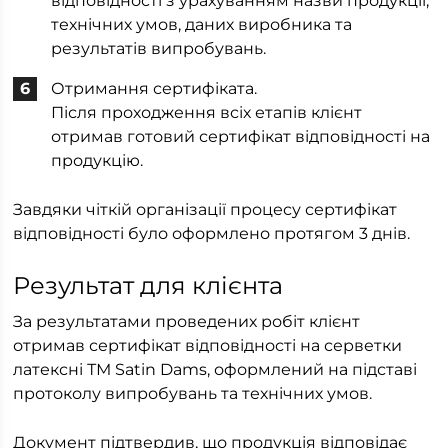
відповідності з урахуванням назви продукції,
технічних умов, даних виробника та
результатів випробувань.
Отримання сертифіката.
Після проходження всіх етапів клієнт
отримав готовий сертифікат відповідності на
продукцію.
Завдяки чіткій організації процесу сертифікат
відповідності було оформлено протягом 3 днів.
Результат для клієнта
За результатами проведених робіт клієнт
отримав сертифікат відповідності на серветки
латексні ТМ Satin Dams, оформлений на підставі
протоколу випробувань та технічних умов.
Документ підтвердив, що продукція відповідає