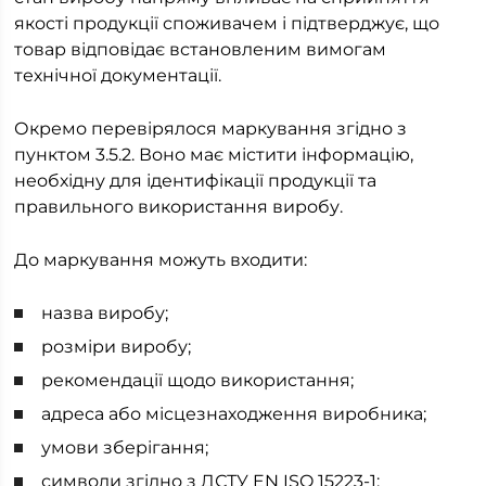
якості продукції споживачем і підтверджує, що
товар відповідає встановленим вимогам
технічної документації.
Окремо перевірялося маркування згідно з
пунктом 3.5.2. Воно має містити інформацію,
необхідну для ідентифікації продукції та
правильного використання виробу.
До маркування можуть входити:
назва виробу;
розміри виробу;
рекомендації щодо використання;
адреса або місцезнаходження виробника;
умови зберігання;
символи згідно з ДСТУ EN ISO 15223-1;