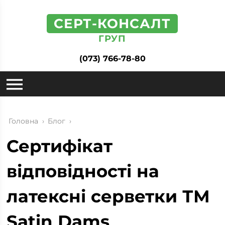
СЕРТ-КОНСАЛТ
ГРУП
(073) 766-78-80
Головна
›
Блог
›
Сертифікат
відповідності на
латексні серветки ТМ
Satin Dams