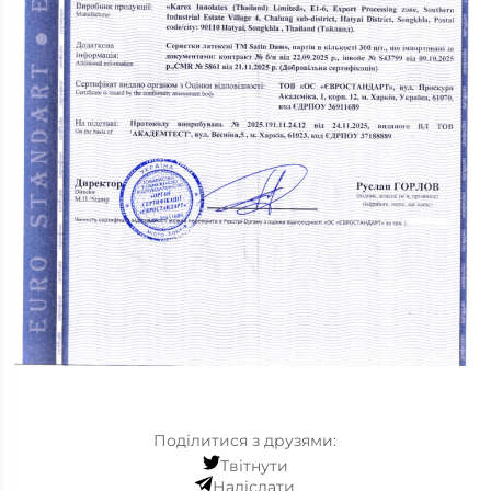
Поділитися з друзями:
Твітнути
Надіслати