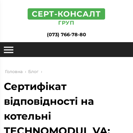
СЕРТ-КОНСАЛТ
ГРУП
(073) 766-78-80
Головна
›
Блог
›
Сертифікат
відповідності на
котельні
TECHNOMODUL VA: