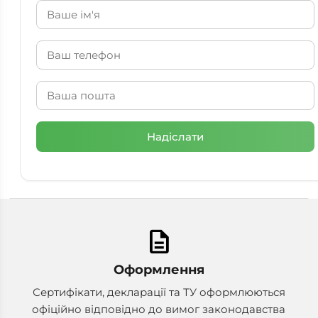
description
Оформлення
Сертифікати, декларації та ТУ оформлюються
офіційно відповідно до вимог законодавства