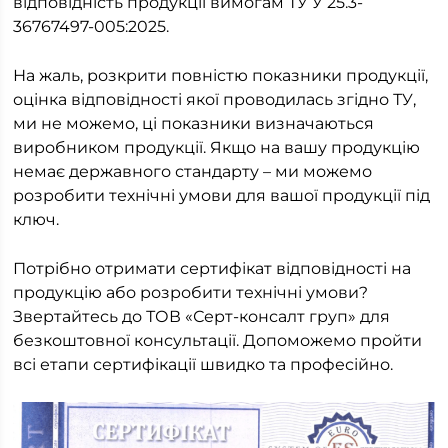
відповідність продукції вимогам ТУ У 25.3-
36767497-005:2025.
На жаль, розкрити повністю показники продукції,
оцінка відповідності якої проводилась згідно ТУ,
ми не можемо, ці показники визначаються
виробником продукції. Якщо на вашу продукцію
немає державного стандарту – ми можемо
розробити технічні умови для вашої продукції під
ключ.
Потрібно отримати сертифікат відповідності на
продукцію або розробити технічні умови?
Звертайтесь до ТОВ «Серт-консалт груп» для
безкоштовної консультації. Допоможемо пройти
всі етапи сертифікації швидко та професійно.