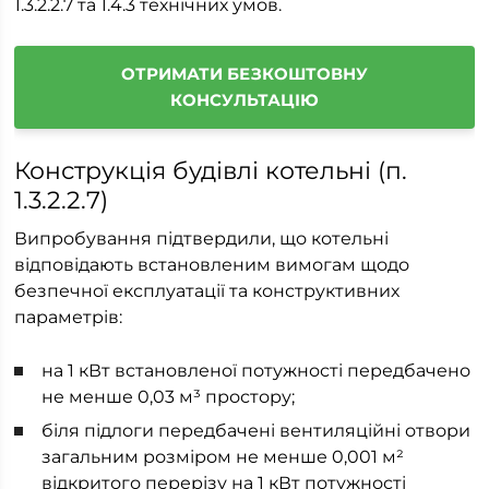
1.3.2.2.7 та 1.4.3 технічних умов.
ОТРИМАТИ БЕЗКОШТОВНУ
КОНСУЛЬТАЦІЮ
Конструкція будівлі котельні (п.
1.3.2.2.7)
Випробування підтвердили, що котельні
відповідають встановленим вимогам щодо
безпечної експлуатації та конструктивних
параметрів:
на 1 кВт встановленої потужності передбачено
не менше 0,03 м³ простору;
біля підлоги передбачені вентиляційні отвори
загальним розміром не менше 0,001 м²
відкритого перерізу на 1 кВт потужності