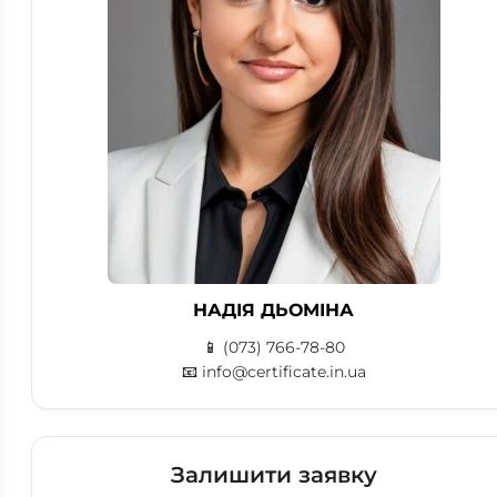
НАДІЯ ДЬОМІНА
📱
(073) 766-78-80
📧
info@certificate.in.ua
Залишити заявку