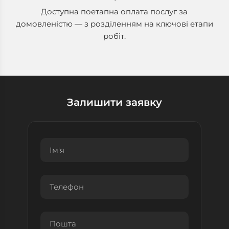
Доступна поетапна оплата послуг за
домовленістю — з розділенням на ключові етапи
робіт.
Залишити заявку