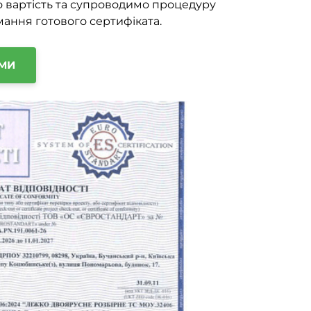
о вартість та супроводимо процедуру
имання готового сертифіката.
АМИ