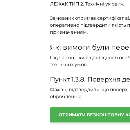
ЛЕЖАК ТИП 2. Технічні умови».
Замовник отримав сертифікат від
оперативно підтвердити якість пр
призначенням.
Які вимоги були пере
Під час оцінки відповідності ос
технічних умов.
Пункт 1.3.8. Поверхня д
Фахівці підтвердили, що поверхн
обробленню:
ОТРИМАТИ БЕЗКОШТОВНУ К