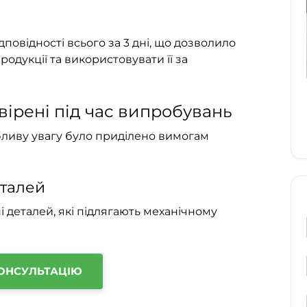
повідності всього за 3 дні, що дозволило
одукції та використовувати її за
вірені під час випробувань
обливу увагу було приділено вимогам
еталей
і деталей, які підлягають механічному
ОНСУЛЬТАЦІЮ