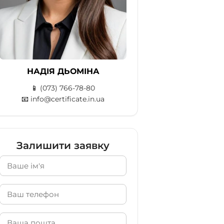
НАДІЯ ДЬОМІНА
📱
(073) 766-78-80
📧
info@certificate.in.ua
Залишити заявку