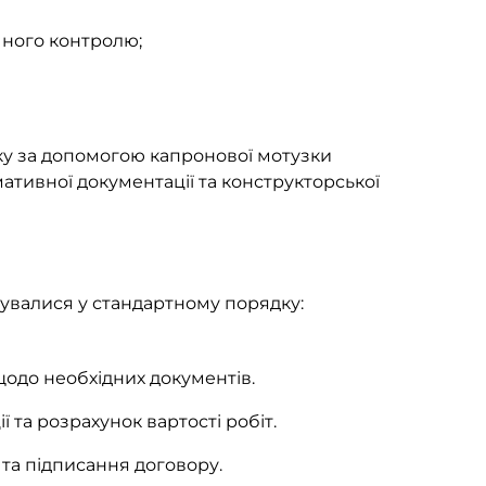
ічного контролю;
жку за допомогою капронової мотузки
ативної документації та конструкторської
увалися у стандартному порядку:
одо необхідних документів.
ї та розрахунок вартості робіт.
та підписання договору.