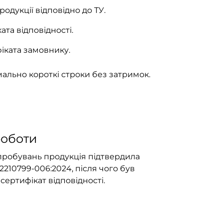
дукції відповідно до ТУ.
ата відповідності.
іката замовнику.
мально короткі строки без затримок.
роботи
пробувань продукція підтвердила
32210799-006:2024, після чого був
ертифікат відповідності.