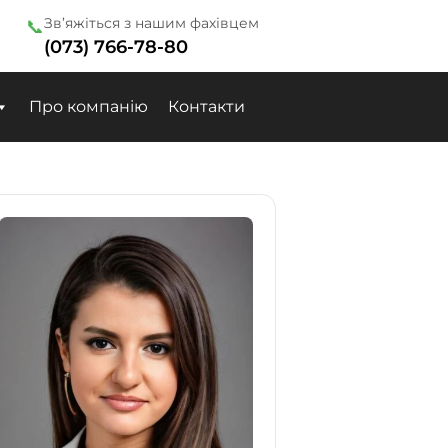
Зв’яжіться з нашим фахівцем
📞
(073) 766-78-80
Про компанію
Контакти