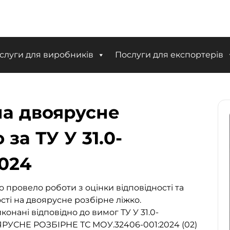
слуги для виробників
Послуги для експортерів
на двоярусне
за ТУ У 31.0-
2024
 провело роботи з оцінки відповідності та
ті на двоярусне розбірне ліжко.
онані відповідно до вимог ТУ У 31.0-
РУСНЕ РОЗБІРНЕ ТС МОУ.32406-001:2024 (02)