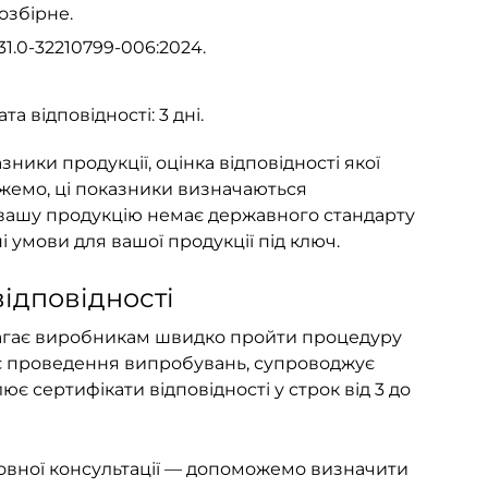
озбірне.
1.0-32210799-006:2024.
 відповідності: 3 дні.
ники продукції, оцінка відповідності якої
ожемо, ці показники визначаються
 вашу продукцію немає державного стандарту
 умови для вашої продукції під ключ.
відповідності
агає виробникам швидко пройти процедуру
вує проведення випробувань, супроводжує
є сертифікати відповідності у строк від 3 до
овної консультації — допоможемо визначити