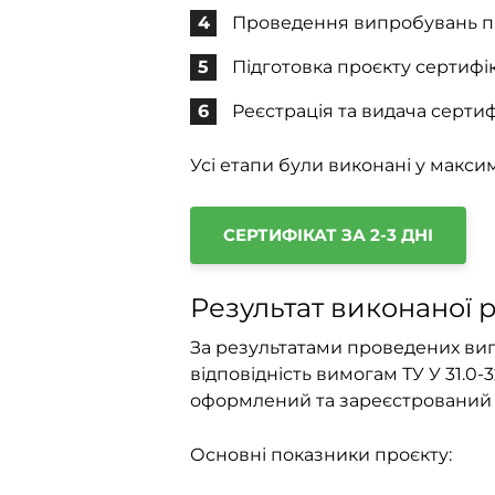
Проведення випробувань про
Підготовка проєкту сертифік
Реєстрація та видача сертиф
Усі етапи були виконані у макси
СЕРТИФІКАТ ЗА 2-3 ДНІ
Результат виконаної 
За результатами проведених ви
відповідність вимогам ТУ У 31.0-
оформлений та зареєстрований с
Основні показники проєкту: