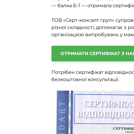
— балка Б-1 — отримала сертифік
ТОВ «Серт-консалт груп» супров
різної складності, допомагає з 
організацією випробувань у мак
ОТРИМАТИ СЕРТИФІКАТ З Н
Потрібен сертифікат відповіднос
безкоштовної консультації.