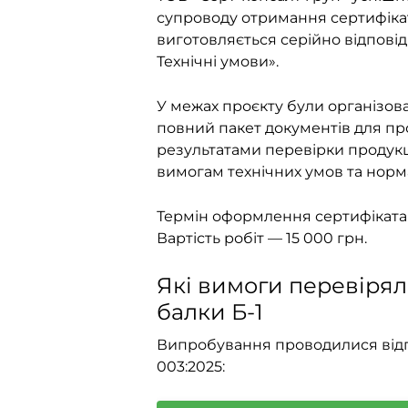
супроводу отримання сертифіката
виготовляється серійно відповідн
Технічні умови».
У межах проєкту були організов
повний пакет документів для пр
результатами перевірки продукц
вимогам технічних умов та норма
Термін оформлення сертифіката в
Вартість робіт — 15 000 грн.
Які вимоги перевірял
балки Б-1
Випробування проводилися відпов
003:2025: