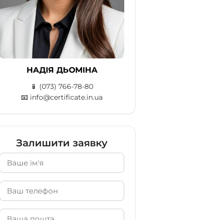
НАДІЯ ДЬОМІНА
📱
(073) 766-78-80
📧
info@certificate.in.ua
Залишити заявку