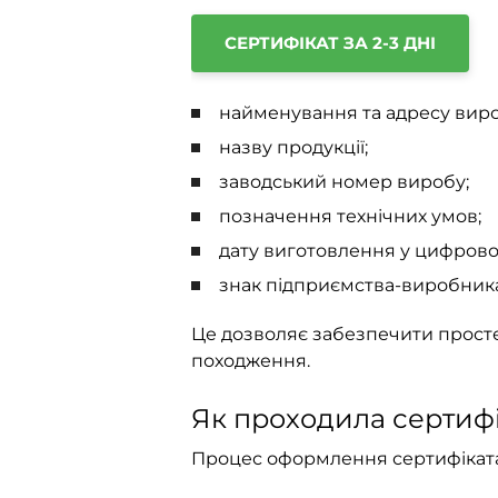
СЕРТИФІКАТ ЗА 2-3 ДНІ
найменування та адресу вир
назву продукції;
заводський номер виробу;
позначення технічних умов;
дату виготовлення у цифрово
знак підприємства-виробника
Це дозволяє забезпечити простеж
походження.
Як проходила сертиф
Процес оформлення сертифіката 