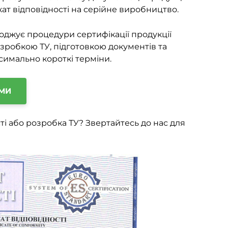
ат відповідності на серійне виробництво.
оджує процедури сертифікації продукції
розробкою ТУ, підготовкою документів та
симально короткі терміни.
АМИ
ті або розробка ТУ? Звертайтесь до нас для