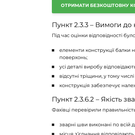
ОТРИМАТИ БЕЗКОШТОВНУ К
Пункт 2.3.3 – Вимоги до 
Під час оцінки відповідності бул
елементи конструкції балки н
поверхонь;
усі деталі виробу відповідаю
відсутні тріщини, у тому числ
конструкція забезпечує належ
Пункт 2.3.6.2 – Якість з
Фахівці перевірили правильніст
зварні шви виконані по всій 
місця з’єднання відповідають