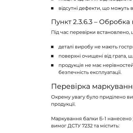
відсутні дефекти, що можуть в
Пункт 2.3.6.3 – Обробка
Під час перевірки встановлено, 
деталі виробу не мають гостри
поверхні очищені від грата, ш
продукція не має нерівностей
безпечність експлуатації.
Перевірка маркуванн
Окрему увагу було приділено ви
продукції.
Маркування балки Б-1 нанесено 
вимог ДСТУ 7232 та містить: