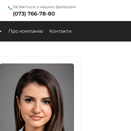
Зв’яжіться з нашим фахівцем
📞
(073) 766-78-80
Про компанію
Контакти