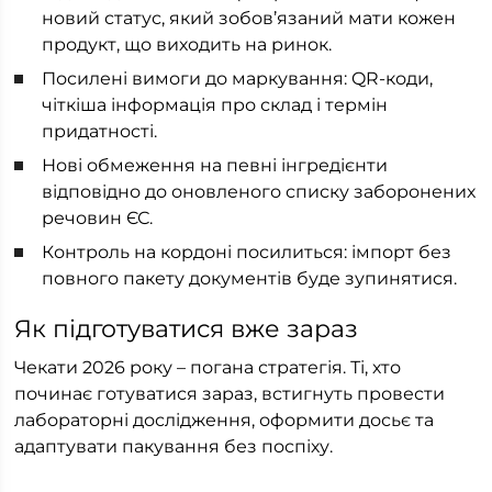
новий статус, який зобов’язаний мати кожен
продукт, що виходить на ринок.
Посилені вимоги до маркування: QR-коди,
чіткіша інформація про склад і термін
придатності.
Нові обмеження на певні інгредієнти
відповідно до оновленого списку заборонених
речовин ЄС.
Контроль на кордоні посилиться: імпорт без
повного пакету документів буде зупинятися.
Як підготуватися вже зараз
Чекати 2026 року – погана стратегія. Ті, хто
починає готуватися зараз, встигнуть провести
лабораторні дослідження, оформити досьє та
адаптувати пакування без поспіху.