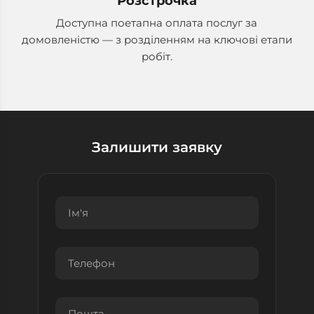
Розстрочка
Доступна поетапна оплата послуг за
домовленістю — з розділенням на ключові етапи
робіт.
Залишити заявку