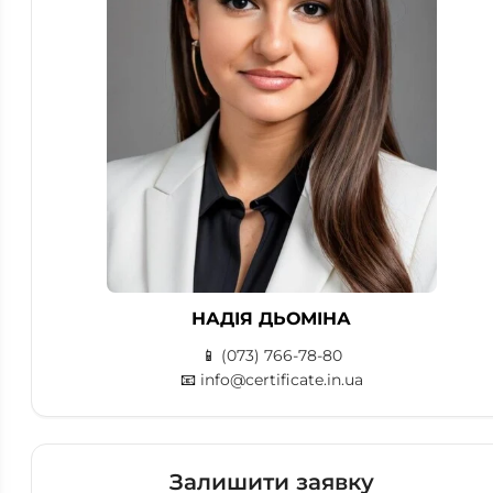
НАДІЯ ДЬОМІНА
📱
(073) 766-78-80
📧
info@certificate.in.ua
Залишити заявку