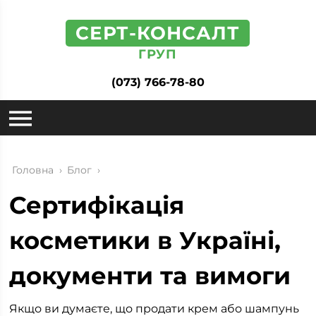
СЕРТ-КОНСАЛТ
ГРУП
(073) 766-78-80
Головна
›
Блог
›
Сертифікація
косметики в Україні,
документи та вимоги
Якщо ви думаєте, що продати крем або шампунь