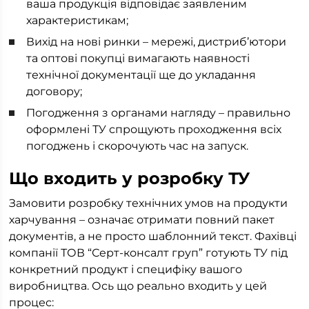
ваша продукція відповідає заявленим
характеристикам;
Вихід на нові ринки – мережі, дистриб’ютори
та оптові покупці вимагають наявності
технічної документації ще до укладання
договору;
Погодження з органами нагляду – правильно
оформлені ТУ спрощують проходження всіх
погоджень і скорочують час на запуск.
Що входить у розробку ТУ
Замовити розробку технічних умов на продукти
харчування – означає отримати повний пакет
документів, а не просто шаблонний текст. Фахівці
компанії ТОВ “Серт-консалт груп” готують ТУ під
конкретний продукт і специфіку вашого
виробництва. Ось що реально входить у цей
процес: