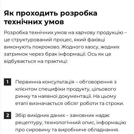
Як проходить розробка
технічних умов
Розробка технічних умов на харчову продукцію –
це структурований процес, який фахівці
виконують покроково. Жодного хаосу, жодних
затримок через брак інформації. Ось як це
відбувається на практиці:
Первинна консультація – обговорення з
клієнтом специфіки продукту, цільового
ринку та наявної документації. На цьому
етапі визначається обсяг роботи та строки.
Збір вихідних даних – замовник надає
рецептуру, технологічний опис, інформацію
про сировину та виробниче обладнання.