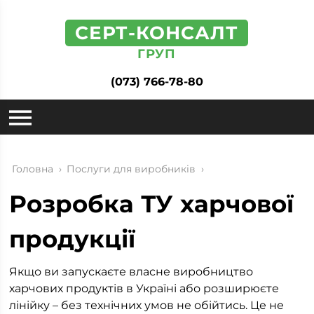
СЕРТ-КОНСАЛТ
ГРУП
(073) 766-78-80
Головна
›
Послуги для виробників
›
Розробка ТУ харчової
продукції
Якщо ви запускаєте власне виробництво
харчових продуктів в Україні або розширюєте
лінійку – без технічних умов не обійтись. Це не