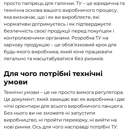
просто папірець для галочки. ТУ – це юридична та
технічна основа вашого виробничого процесу,
яка визначає, що і як ви виробляєте, які
нормативи дотримуєтесь і як підтверджуєте
безпечність своєї продукції перед покупцем і
контролюючими органами. Розробка ТУ на
харчову продукцію – це обов’язковий крок для
будь-якого виробника, який хоче працювати
легально та масштабуватися без ризиків.
Для чого потрібні технічні
умови
Технічні умови – це не просто вимога регулятора.
Це документ, який захищає вас як виробника і дає
чіткі орієнтири для всього виробничого ланцюга.
Без нього ви не зможете ні запустити
виробництво, ні пройти перевірку, ні вийти на
нові ринки. Ось для чого насправді потрібні ТУ: