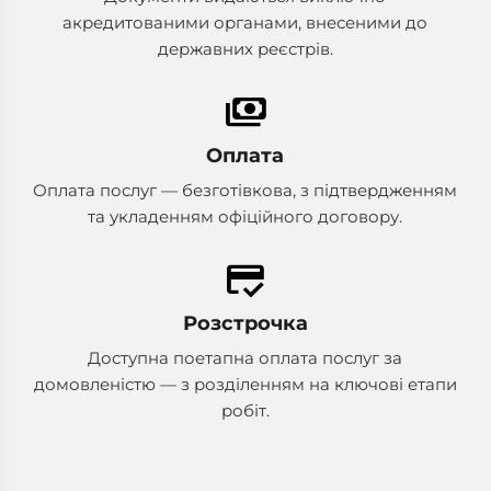
акредитованими органами, внесеними до
державних реєстрів.
payments
Оплата
Оплата послуг — безготівкова, з підтвердженням
та укладенням офіційного договору.
credit_score
Розстрочка
Доступна поетапна оплата послуг за
домовленістю — з розділенням на ключові етапи
робіт.