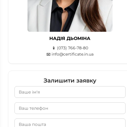
НАДІЯ ДЬОМІНА
📱
(073) 766-78-80
📧
info@certificate.in.ua
Залишити заявку