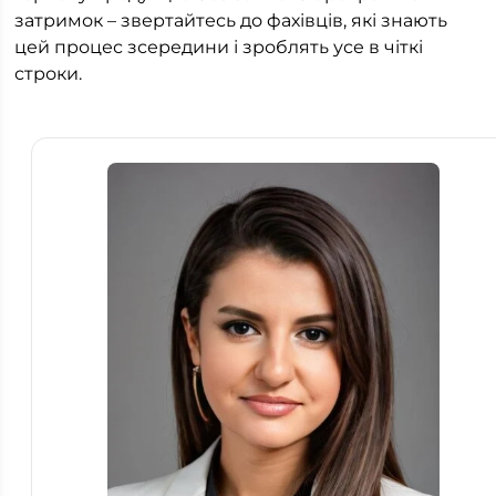
затримок – звертайтесь до фахівців, які знають
цей процес зсередини і зроблять усе в чіткі
строки.