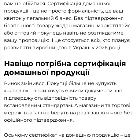
вам не обійтися. Сертифікація домашньої
продукції – це не просто формальність, це ваш
квиток у легальний бізнес. Без підтвердження
безпечності товару жоден магазин, маркетплейс
або оптовий покупець навіть не розглядатиме
вашу пропозицію. І це стосується всіх, хто планує
розвивати виробництво в Україні у 2026 році.
Навіщо потрібна сертифікація
домашньої продукції
Ринок змінився. Покупці більше не купують
«наосліп» – вони хочуть бачити документи, що
підтверджують відповідність товару
встановленим стандартам. А магазини та торгові
мережі взагалі не беруть на реалізацію нічого без
офіційного підтвердження.
Ось чому сертифікат на домашню продукцію – це