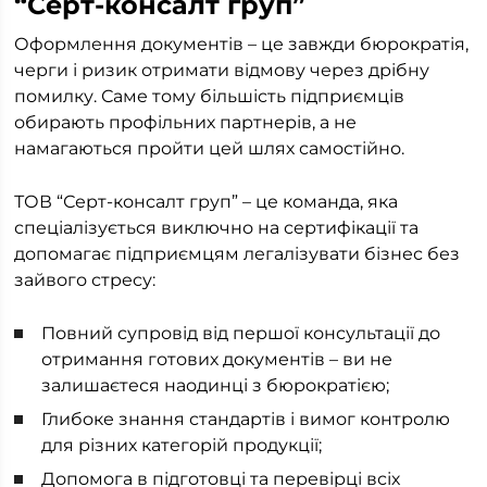
“Серт-консалт груп”
Оформлення документів – це завжди бюрократія,
черги і ризик отримати відмову через дрібну
помилку. Саме тому більшість підприємців
обирають профільних партнерів, а не
намагаються пройти цей шлях самостійно.
ТОВ “Серт-консалт груп” – це команда, яка
спеціалізується виключно на сертифікації та
допомагає підприємцям легалізувати бізнес без
зайвого стресу:
Повний супровід від першої консультації до
отримання готових документів – ви не
залишаєтеся наодинці з бюрократією;
Глибоке знання стандартів і вимог контролю
для різних категорій продукції;
Допомога в підготовці та перевірці всіх