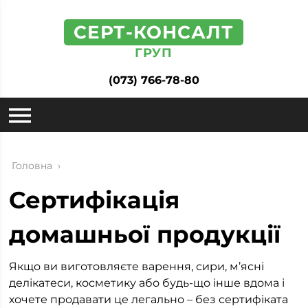
СЕРТ-КОНСАЛТ
ГРУП
(073) 766-78-80
Головна
›
Сертифікація
домашньої продукції
Якщо ви виготовляєте варення, сири, м’ясні
делікатеси, косметику або будь-що інше вдома і
хочете продавати це легально – без сертифіката