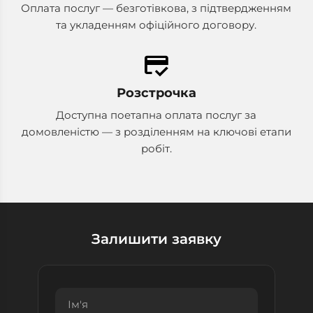
Оплата послуг — безготівкова, з підтвердженням
та укладенням офіційного договору.
credit_score
Розстрочка
Доступна поетапна оплата послуг за
домовленістю — з розділенням на ключові етапи
робіт.
Залишити заявку