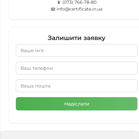
📱
(073) 766-78-80
📧
info@certificate.in.ua
Залишити заявку