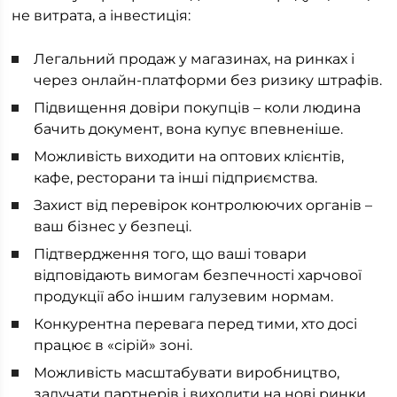
не витрата, а інвестиція:
Легальний продаж у магазинах, на ринках і
через онлайн-платформи без ризику штрафів.
Підвищення довіри покупців – коли людина
бачить документ, вона купує впевненіше.
Можливість виходити на оптових клієнтів,
кафе, ресторани та інші підприємства.
Захист від перевірок контролюючих органів –
ваш бізнес у безпеці.
Підтвердження того, що ваші товари
відповідають вимогам безпечності харчової
продукції або іншим галузевим нормам.
Конкурентна перевага перед тими, хто досі
працює в «сірій» зоні.
Можливість масштабувати виробництво,
залучати партнерів і виходити на нові ринки.